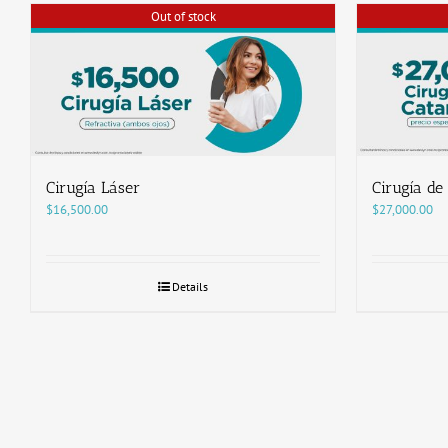
Out of stock
Cirugía Láser
Cirugía de
$
16,500.00
$
27,000.00
Details