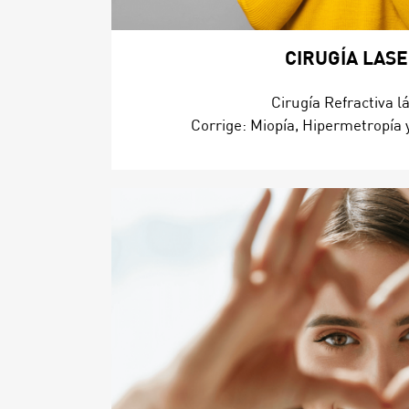
CIRUGÍA LAS
Cirugía Refractiva lá
Corrige: Miopía, Hipermetropía 