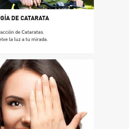
GÍA DE CATARATA
racción de Cataratas.
lve la luz a tu mirada.