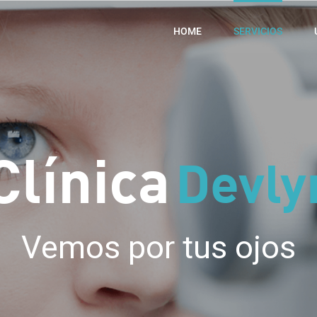
HOME
SERVICIOS
Clínica
Devly
Vemos por tus ojos