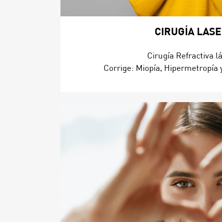
CIRUGÍA LAS
Cirugía Refractiva lá
Corrige: Miopía, Hipermetropía 