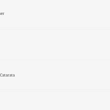
ser
 Catarata