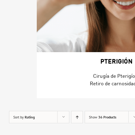
PTERIGIÓN
Cirugía de Pterigí
Retiro de carnosida
Sort by
Rating
Show
36 Products