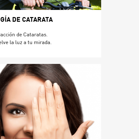
GÍA DE CATARATA
racción de Cataratas.
lve la luz a tu mirada.