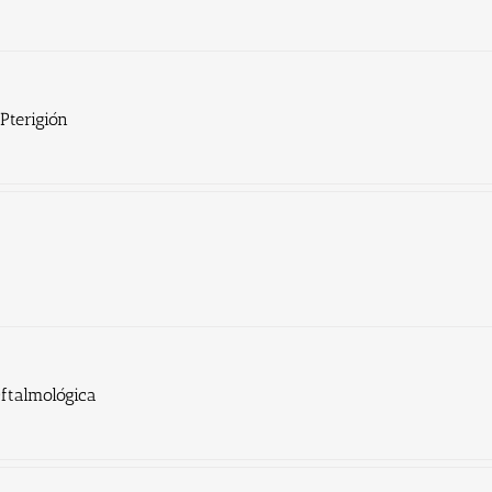
Pterigión
ftalmológica