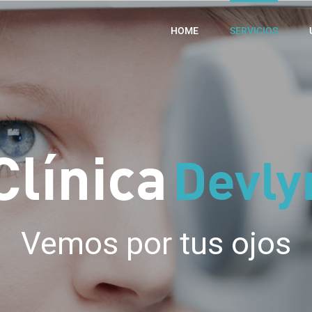
HOME
SERVICIOS
Clínica
Devly
Vemos por tus ojos