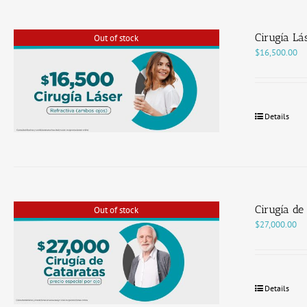
Cirugía Lá
Out of stock
$
16,500.00
Details
Cirugía de
Out of stock
$
27,000.00
Details