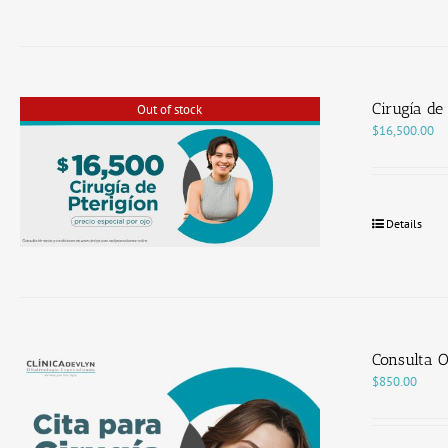
Cirugía de 
Out of stock
$
16,500.00
Details
Consulta O
$
850.00