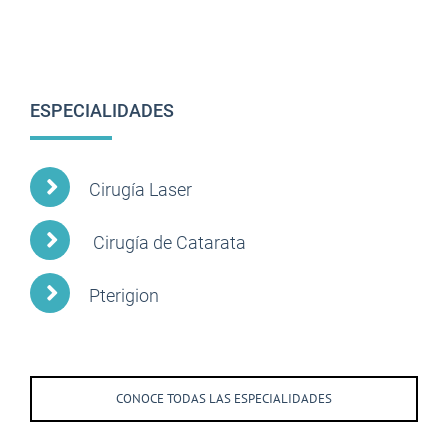
ESPECIALIDADES
Cirugía Laser
Cirugía de Catarata
Pterigion
CONOCE TODAS LAS ESPECIALIDADES