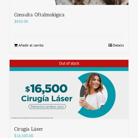
Consulta Oftalmológica
$
850.00
Añadir al carrito
Details
Out of stock
Cirugía Láser
$
16,500.00