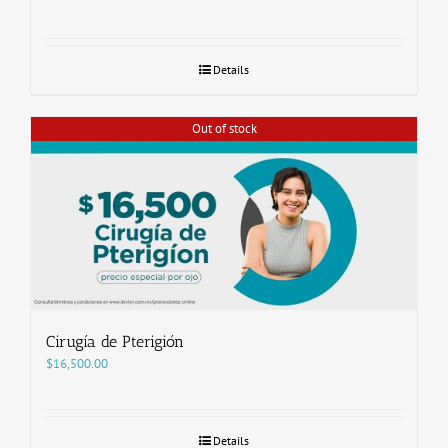
Details
Out of stock
Cirugía de Pterigión
$
16,500.00
Details