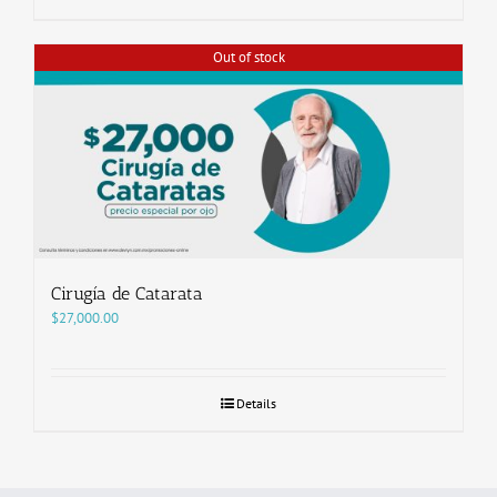
Out of stock
Cirugía de Catarata
$
27,000.00
Details