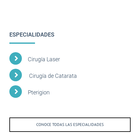
ESPECIALIDADES
Cirugía Laser
Cirugía de Catarata
Pterigion
CONOCE TODAS LAS ESPECIALIDADES