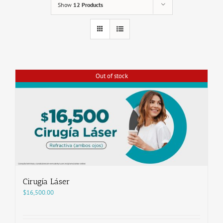
Show
12 Products
Out of stock
Cirugía Láser
$
16,500.00