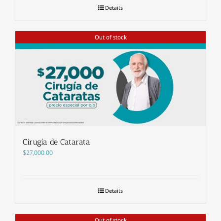
Details
Out of stock
Cirugía de Catarata
$
27,000.00
Details
Out of stock