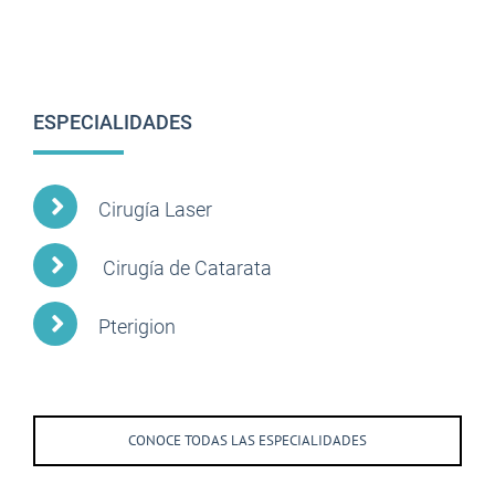
ESPECIALIDADES
Cirugía Laser
Cirugía de Catarata
Pterigion
CONOCE TODAS LAS ESPECIALIDADES