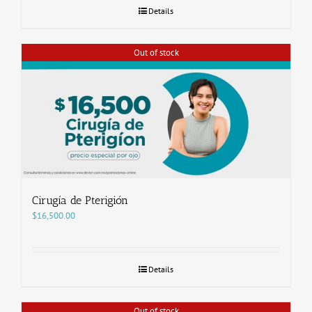
Details
Out of stock
Cirugía de Pterigión
$
16,500.00
Details
Out of stock