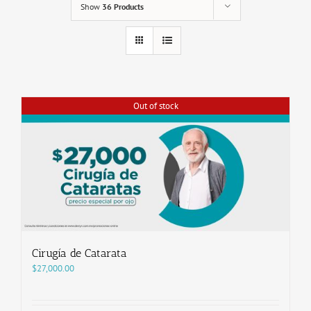
Show
36 Products
Out of stock
Cirugía de Catarata
$
27,000.00